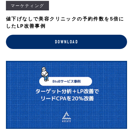
マーケティング
値下げなしで美容クリニックの予約件数を5倍に
したLP改善事例
DOWNLOAD