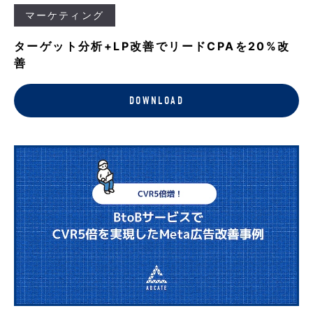
マーケティング
ターゲット分析+LP改善でリードCPAを20%改
善
DOWNLOAD