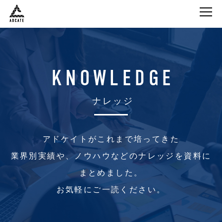
株式会社Adcate
KNOWLEDGE
ナレッジ
アドケイトがこれまで培ってきた
業界別実績や、ノウハウなどのナレッジを資料に
まとめました。
お気軽にご一読ください。