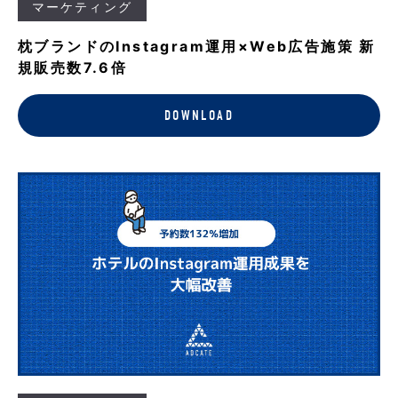
マーケティング
枕ブランドのInstagram運用×Web広告施策 新
規販売数7.6倍
DOWNLOAD