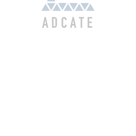
SCROLL
SERVICES