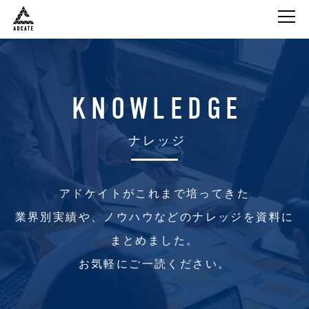
株式会社Adcate
KNOWLEDGE
ナレッジ
アドケイトがこれまで培ってきた
業界別実績や、ノウハウなどのナレッジを資料に
まとめました。
お気軽にご一読ください。