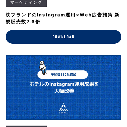
マーケティング
枕ブランドのInstagram運用×Web広告施策 新
規販売数7.6倍
DOWNLOAD