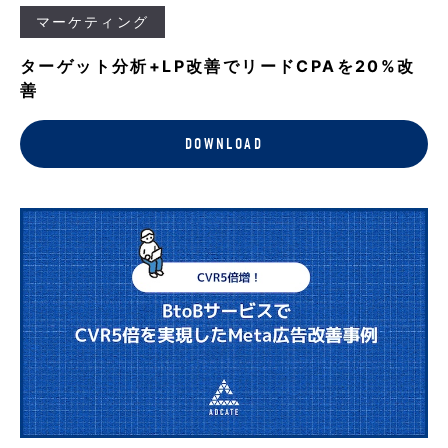
マーケティング
ターゲット分析+LP改善でリードCPAを20%改
善
DOWNLOAD