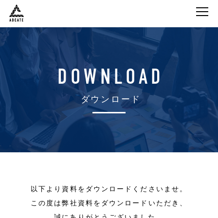
株式会社Adcate
DOWNLOAD
ダウンロード
以下より資料をダウンロードくださいませ。
この度は弊社資料をダウンロードいただき、
誠にありがとうございました。