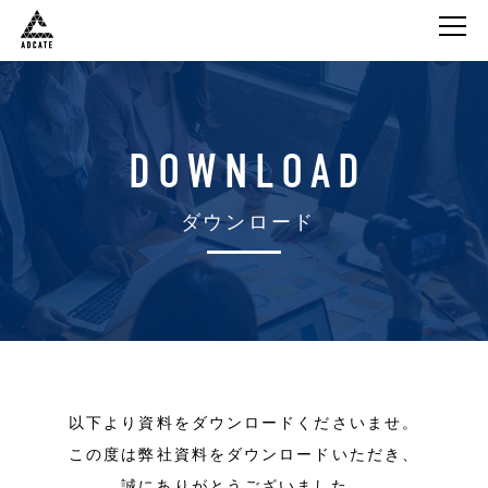
株式会社Adcate
DOWNLOAD
ダウンロード
以下より資料をダウンロードくださいませ。
この度は弊社資料をダウンロードいただき、
誠にありがとうございました。