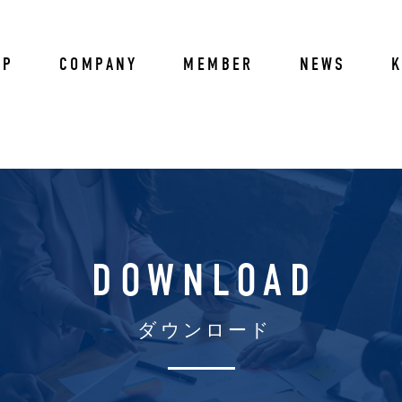
OP
COMPANY
MEMBER
NEWS
DOWNLOAD
ダウンロード