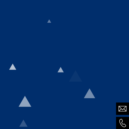
SCROLL
SERVICES