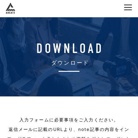
株式会社Adcate
DOWNLOAD
ダウンロード
入力フォームに必要事項をご入力ください。
返信メールに記載のURLより、note記事の内容をイン