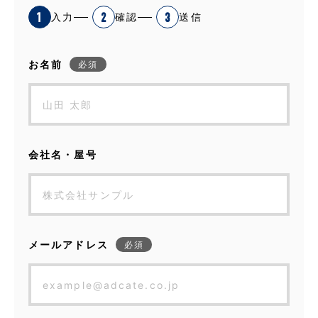
1
2
3
入力
確認
送信
お名前
必須
会社名・屋号
メールアドレス
必須